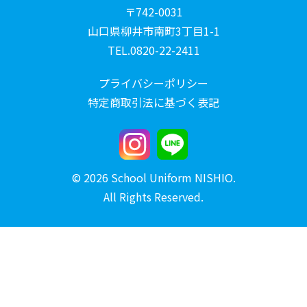
〒742-0031
山口県柳井市南町3丁目1-1
TEL.0820-22-2411
プライバシーポリシー
特定商取引法に基づく表記
© 2026 School Uniform NISHIO.
All Rights Reserved.