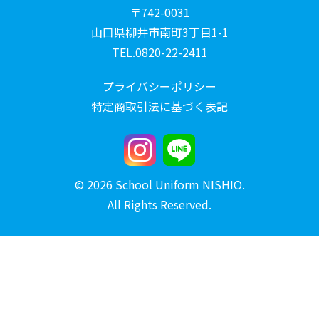
〒742-0031
山口県柳井市南町3丁目1-1
TEL.0820-22-2411
プライバシーポリシー
特定商取引法に基づく表記
© 2026 School Uniform NISHIO.
All Rights Reserved.