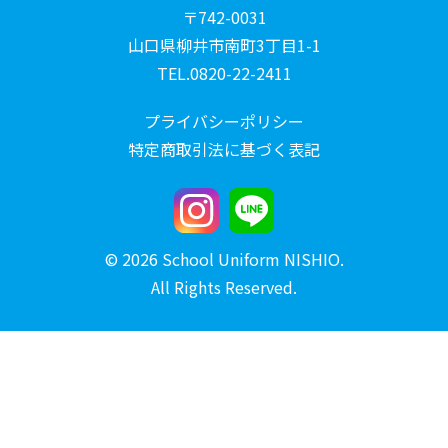
〒742-0031
山口県柳井市南町3丁目1-1
TEL.0820-22-2411
プライバシーポリシー
特定商取引法に基づく表記
© 2026 School Uniform NISHIO.
All Rights Reserved.